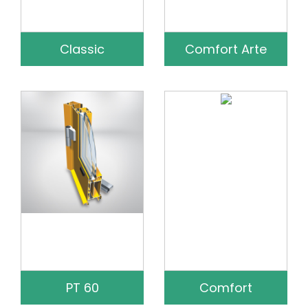
Classic
Comfort Arte
PT 60
Comfort