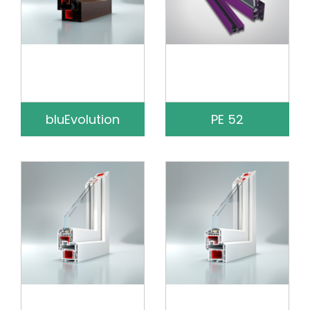
bluEvolution
PE 52