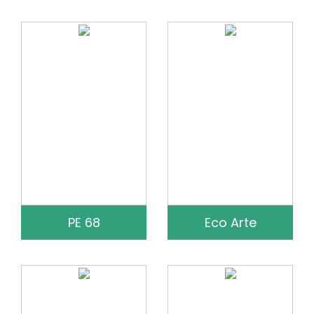
PE 68
Eco Arte