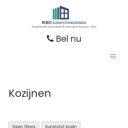
Bel nu
Toggle
navigat
Kozijnen
Geen filters
Kunststof kozijn