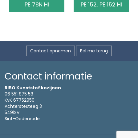
PE 78N HI
PE 152, PE 152 HI
Contact opnemen
Bel me terug
Contact informatie
RIBO Kunststof kozijnen
06 551 875 58
KvK 67752950
Achterstesteeg 3
5491SV
Sint-Oedenrode