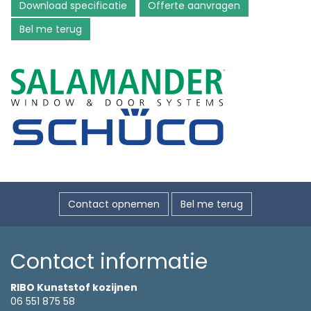
Download specificatie
Offerte aanvragen
Bel me terug
Contact opnemen
Bel me terug
Contact informatie
RIBO Kunststof kozijnen
06 551 875 58