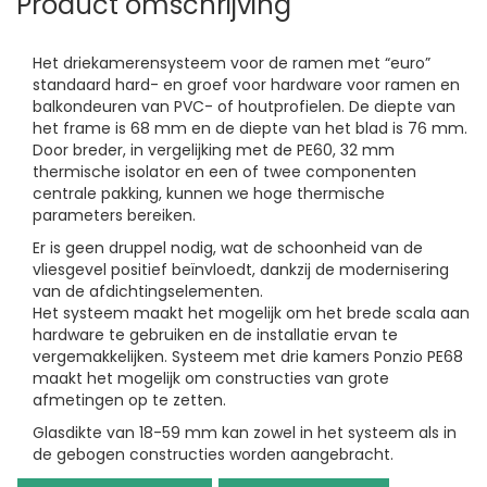
Product omschrijving
Het driekamerensysteem voor de ramen met “euro”
standaard hard- en groef voor hardware voor ramen en
balkondeuren van PVC- of houtprofielen. De diepte van
het frame is 68 mm en de diepte van het blad is 76 mm.
Door breder, in vergelijking met de PE60, 32 mm
thermische isolator en een of twee componenten
centrale pakking, kunnen we hoge thermische
parameters bereiken.
Er is geen druppel nodig, wat de schoonheid van de
vliesgevel positief beïnvloedt, dankzij de modernisering
van de afdichtingselementen.
Het systeem maakt het mogelijk om het brede scala aan
hardware te gebruiken en de installatie ervan te
vergemakkelijken. Systeem met drie kamers Ponzio PE68
maakt het mogelijk om constructies van grote
afmetingen op te zetten.
Glasdikte van 18-59 mm kan zowel in het systeem als in
de gebogen constructies worden aangebracht.