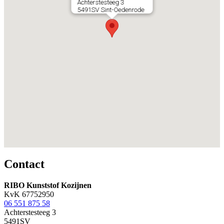
Achterstesteeg 3
5491SV Sint-Oedenrode
Contact
RIBO Kunststof Kozijnen
KvK 67752950
06 551 875 58
Achterstesteeg 3
5491SV