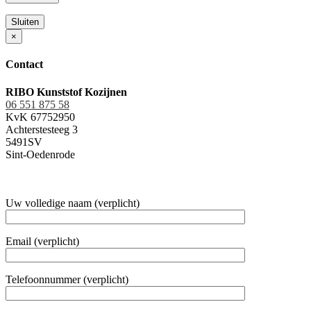
Sluiten
×
Contact
RIBO Kunststof Kozijnen
06 551 875 58
KvK 67752950
Achterstesteeg 3
5491SV
Sint-Oedenrode
Uw volledige naam (verplicht)
Email (verplicht)
Telefoonnummer (verplicht)