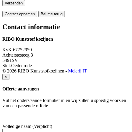
Contact opnemen
Bel me terug
Contact informatie
RIBO Kunststof kozijnen
06 551 875 58
KvK 67752950
Achterstesteeg 3
5491SV
Sint-Oedenrode
© 2026 RIBO Kunststofkozijnen -
Meierij IT
×
Offerte aanvragen
Vul het onderstaande formulier in en wij zullen u spoedig voorzien
van een passende offerte.
Volledige naam (Verplicht)