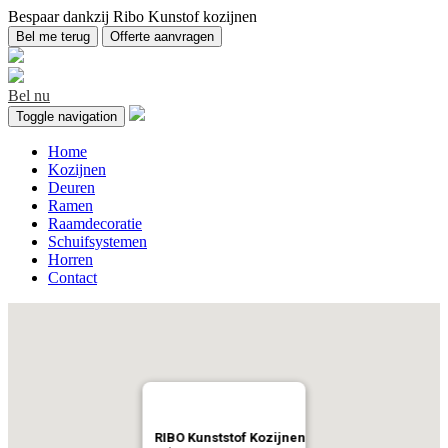
Bespaar dankzij Ribo Kunstof kozijnen
Bel me terug
Offerte aanvragen
Bel nu
Toggle navigation
Home
Kozijnen
Deuren
Ramen
Raamdecoratie
Schuifsystemen
Horren
Contact
RIBO Kunststof Kozijnen