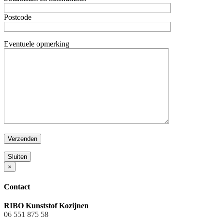
Postcode
Eventuele opmerking
Sluiten
×
Contact
RIBO Kunststof Kozijnen
06 551 875 58