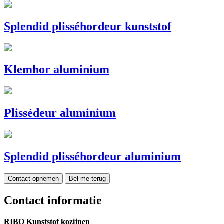
Splendid plisséhordeur kunststof
Klemhor aluminium
Plissédeur aluminium
Splendid plisséhordeur aluminium
Contact opnemen
Bel me terug
Contact informatie
RIBO Kunststof kozijnen