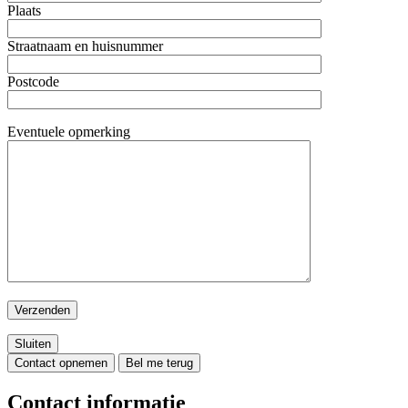
Plaats
Straatnaam en huisnummer
Postcode
Eventuele opmerking
Sluiten
Contact opnemen
Bel me terug
Contact informatie