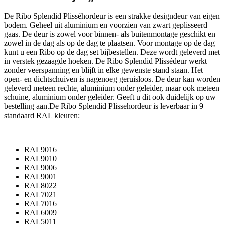
De Ribo Splendid Plisséhordeur is een strakke designdeur van eigen
bodem. Geheel uit aluminium en voorzien van zwart geplisseerd
gaas. De deur is zowel voor binnen- als buitenmontage geschikt en
zowel in de dag als op de dag te plaatsen. Voor montage op de dag
kunt u een Ribo op de dag set bijbestellen. Deze wordt geleverd met
in verstek gezaagde hoeken. De Ribo Splendid Plissédeur werkt
zonder veerspanning en blijft in elke gewenste stand staan. Het
open- en dichtschuiven is nagenoeg geruisloos. De deur kan worden
geleverd meteen rechte, aluminium onder geleider, maar ook meteen
schuine, aluminium onder geleider. Geeft u dit ook duidelijk op uw
bestelling aan.De Ribo Splendid Plissehordeur is leverbaar in 9
standaard RAL kleuren:
RAL9016
RAL9010
RAL9006
RAL9001
RAL8022
RAL7021
RAL7016
RAL6009
RAL5011