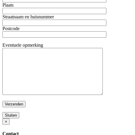
Plaats
Straatnaam en huisnummer
Postcode
Eventuele opmerking
Sluiten
×
Contact