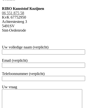
RIBO Kunststof Kozijnen
06 551 875 58
KvK 67752950
Achterstesteeg 3
5491SV
Sint-Oedenrode
Uw volledige naam (verplicht)
Email (verplicht)
Telefoonnummer (verplicht)
Uw vraag