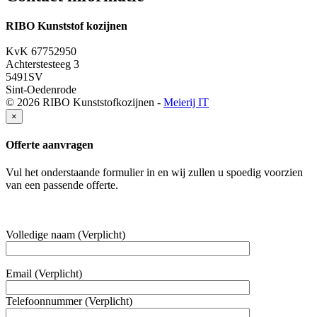
RIBO Kunststof kozijnen
06 551 875 58
KvK 67752950
Achterstesteeg 3
5491SV
Sint-Oedenrode
© 2026 RIBO Kunststofkozijnen -
Meierij IT
×
Offerte aanvragen
Vul het onderstaande formulier in en wij zullen u spoedig voorzien
van een passende offerte.
Volledige naam (Verplicht)
Email (Verplicht)
Telefoonnummer (Verplicht)