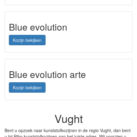
Blue evolution
Kozijn bekijken
Blue evolution arte
Kozijn bekijken
Vught
Bent u opzoek naar kunststofkozijnen in de regio Vught, dan bent
u bij Ribo kunststofkozijnen aan het juiste adres. Wij voorzien u