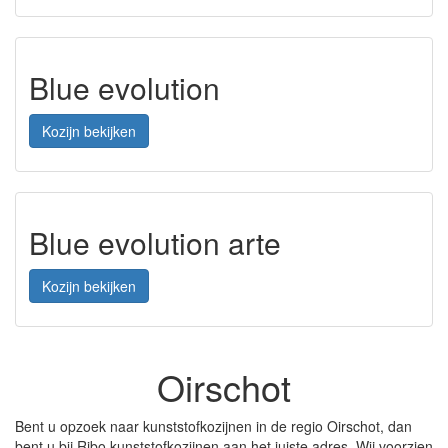
Blue evolution
Kozijn bekijken
Blue evolution arte
Kozijn bekijken
Oirschot
Bent u opzoek naar kunststofkozijnen in de regio Oirschot, dan
bent u bij Ribo kunststofkozijnen aan het juiste adres. Wij voorzien