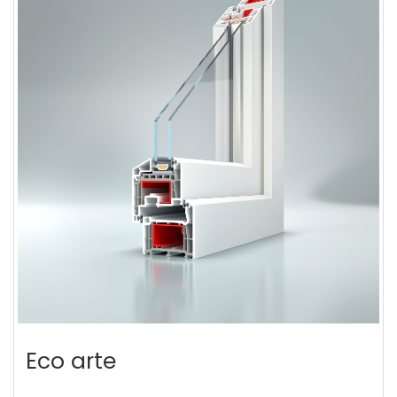
Eco arte