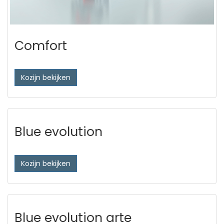
Comfort
Kozijn bekijken
Blue evolution
Kozijn bekijken
Blue evolution arte