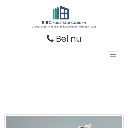
Bel nu
Toggle
navigat
Aanbevolen producten