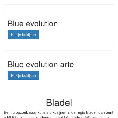
Blue evolution
Kozijn bekijken
Blue evolution arte
Kozijn bekijken
Bladel
Bent u opzoek naar kunststofkozijnen in de regio Bladel, dan bent
u bij Ribo kunststofkozijnen aan het juiste adres. Wij voorzien u