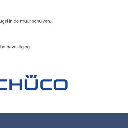
ugel in de muur schuiven,
che bevestiging.