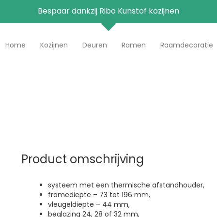
Bespaar dankzij Ribo Kunstof kozijnen
Home
Kozijnen
Deuren
Ramen
Raamdecoratie
orige
Product omschrijving
systeem met een thermische afstandhouder,
framediepte – 73 tot 196 mm,
vleugeldiepte – 44 mm,
beglazing 24, 28 of 32 mm,