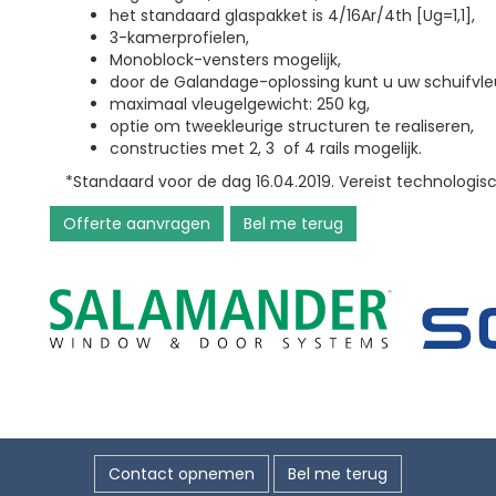
het standaard glaspakket is 4/16Ar/4th [Ug=1,1],
3-kamerprofielen,
Monoblock-vensters mogelijk,
door de Galandage-oplossing kunt u uw schuifvle
maximaal vleugelgewicht: 250 kg,
optie om tweekleurige structuren te realiseren,
constructies met 2, 3
of 4 rails mogelijk.
*Standaard voor de dag 16.04.2019. Vereist technologis
Offerte aanvragen
Bel me terug
Contact opnemen
Bel me terug