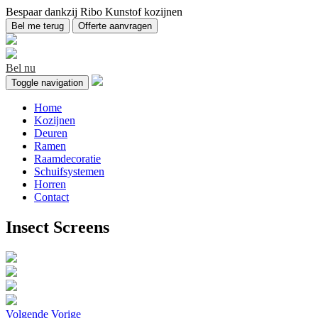
Bespaar dankzij Ribo Kunstof kozijnen
Bel me terug
Offerte aanvragen
Bel nu
Toggle navigation
Home
Kozijnen
Deuren
Ramen
Raamdecoratie
Schuifsystemen
Horren
Contact
Insect Screens
Volgende
Vorige