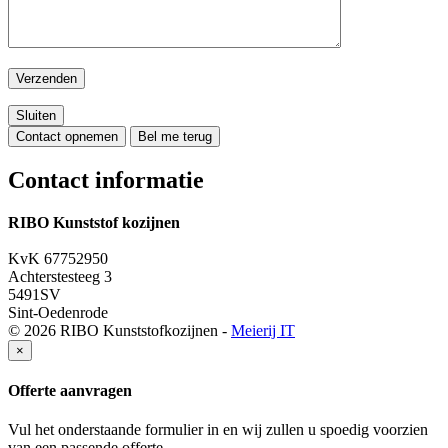
Sluiten
Contact opnemen
Bel me terug
Contact informatie
RIBO Kunststof kozijnen
06 551 875 58
KvK 67752950
Achterstesteeg 3
5491SV
Sint-Oedenrode
© 2026 RIBO Kunststofkozijnen -
Meierij IT
×
Offerte aanvragen
Vul het onderstaande formulier in en wij zullen u spoedig voorzien
van een passende offerte.