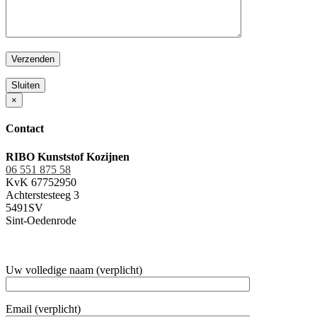
Sluiten
×
Contact
RIBO Kunststof Kozijnen
06 551 875 58
KvK 67752950
Achterstesteeg 3
5491SV
Sint-Oedenrode
Uw volledige naam (verplicht)
Email (verplicht)