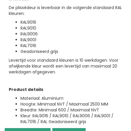
De plissédeur is leverbaar in de volgende standaard RAL
kleuren:
RAL9016
RAL9010
RAL9006
RAL9001
RAL7016
Geadoniseerd grijs
Levertijd voor standaard kleuren is 10 werkdagen. Voor
afwijkende kleur wordt een levertijd van maximaal 20
werkdagen afgegeven.
Product details
Materiaal: Aluminium
Hoogte: Minimaal NVT / Maximaal 2500 MM
Breedte: Minimaal 600 / Maximaal NVT
Kleur: RAL9016 / RAL9010 / RAL9006 / RAL9001 /
RAL7016 / RAL Geadoniseerd grijs