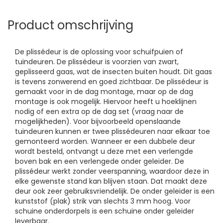
Product omschrijving
De plissédeur is de oplossing voor schuifpuien of
tuindeuren. De plissédeur is voorzien van zwart,
geplisseerd gaas, wat de insecten buiten houdt. Dit gaas
is tevens zonwerend en goed zichtbaar. De plissédeur is
gemaakt voor in de dag montage, maar op de dag
montage is ook mogelijk. Hiervoor heeft u hoeklijnen
nodig of een extra op de dag set (vraag naar de
mogelijkheden). Voor bijvoorbeeld openslaande
tuindeuren kunnen er twee plissédeuren naar elkaar toe
gemonteerd worden. Wanneer er een dubbele deur
wordt besteld, ontvangt u deze met een verlengde
boven bak en een verlengede onder geleider. De
plissédeur werkt zonder veerspanning, waardoor deze in
elke gewenste stand kan blijven staan. Dat maakt deze
deur ook zeer gebruiksvriendelijk. De onder geleider is een
kunststof (plak) strik van slechts 3 mm hoog. Voor
schuine onderdorpels is een schuine onder geleider
leverbaar.