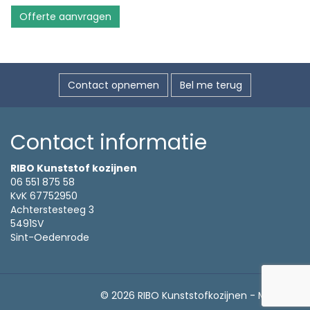
Offerte aanvragen
Contact opnemen
Bel me terug
Contact informatie
RIBO Kunststof kozijnen
06 551 875 58
KvK 67752950
Achterstesteeg 3
5491SV
Sint-Oedenrode
© 2026 RIBO Kunststofkozijnen -
Meierij IT