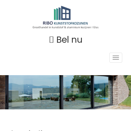
Bel nu
Toggle
navigat