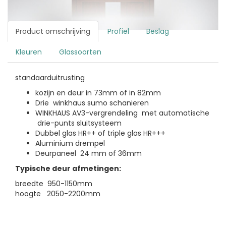
Product omschrijving
Profiel
Beslag
Kleuren
Glassoorten
standaarduitrusting
kozijn en deur in 73mm of in 82mm
Drie winkhaus sumo schanieren
WINKHAUS AV3-vergrendeling met automatische
drie-punts sluitsysteem
Dubbel glas HR++ of triple glas HR+++
Aluminium drempel
Deurpaneel 24 mm of 36mm
Typische deur afmetingen:
breedte 950-1150mm
hoogte 2050-2200mm