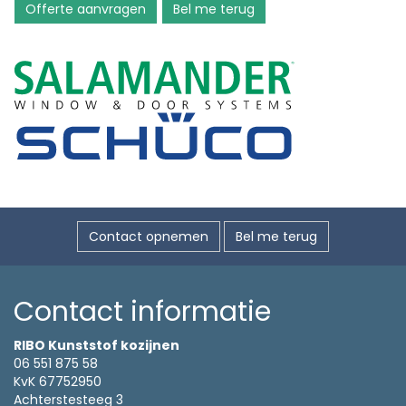
Offerte aanvragen
Bel me terug
Contact opnemen
Bel me terug
Contact informatie
RIBO Kunststof kozijnen
06 551 875 58
KvK 67752950
Achterstesteeg 3