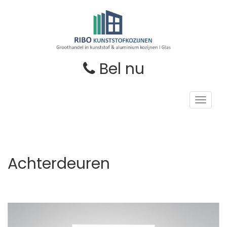
Bel nu
Toggle
navigat
Achterdeuren
Volgende
Vori