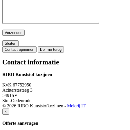
Sluiten
Contact opnemen
Bel me terug
Contact informatie
RIBO Kunststof kozijnen
06 551 875 58
KvK 67752950
Achterstesteeg 3
5491SV
Sint-Oedenrode
© 2026 RIBO Kunststofkozijnen -
Meierij IT
×
Offerte aanvragen