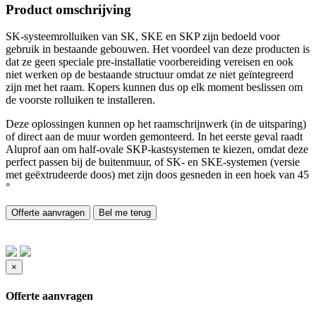
Product omschrijving
SK-systeemrolluiken van SK, SKE en SKP zijn bedoeld voor
gebruik in bestaande gebouwen. Het voordeel van deze producten is
dat ze geen speciale pre-installatie voorbereiding vereisen en ook
niet werken op de bestaande structuur omdat ze niet geïntegreerd
zijn met het raam. Kopers kunnen dus op elk moment beslissen om
de voorste rolluiken te installeren.
Deze oplossingen kunnen op het raamschrijnwerk (in de uitsparing)
of direct aan de muur worden gemonteerd. In het eerste geval raadt
Aluprof aan om half-ovale SKP-kastsystemen te kiezen, omdat deze
perfect passen bij de buitenmuur, of SK- en SKE-systemen (versie
met geëxtrudeerde doos) met zijn doos gesneden in een hoek van 45
°
Offerte aanvragen
Bel me terug
×
Offerte aanvragen