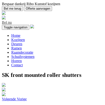
Bespaar dankzij Ribo Kunstof kozijnen
Bel me terug
Offerte aanvragen
Bel nu
Toggle navigation
Home
Kozijnen
Deuren
Ramen
Raamdecoratie
Schuifsystemen
Horren
Contact
SK front mounted roller shutters
Volgende
Vorige