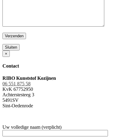
Sluiten
×
Contact
RIBO Kunststof Kozijnen
06 551 875 58
KvK 67752950
Achterstesteeg 3
5491SV
Sint-Oedenrode
Uw volledige naam (verplicht)