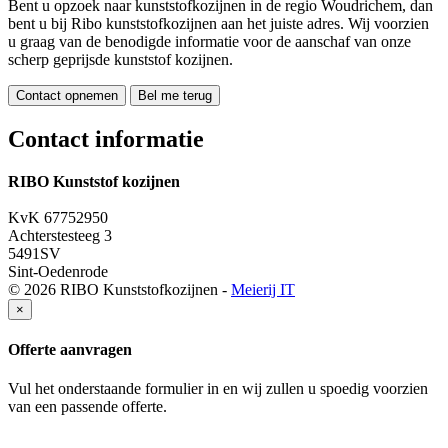
Bent u opzoek naar kunststofkozijnen in de regio Woudrichem, dan
bent u bij Ribo kunststofkozijnen aan het juiste adres. Wij voorzien
u graag van de benodigde informatie voor de aanschaf van onze
scherp geprijsde kunststof kozijnen.
Contact opnemen
Bel me terug
Contact informatie
RIBO Kunststof kozijnen
06 551 875 58
KvK 67752950
Achterstesteeg 3
5491SV
Sint-Oedenrode
© 2026 RIBO Kunststofkozijnen -
Meierij IT
×
Offerte aanvragen
Vul het onderstaande formulier in en wij zullen u spoedig voorzien
van een passende offerte.