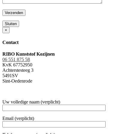
Sluiten
×
Contact
RIBO Kunststof Kozijnen
06 551 875 58
KvK 67752950
Achterstesteeg 3
5491SV
Sint-Oedenrode
Uw volledige naam (verplicht)
Email (verplicht)