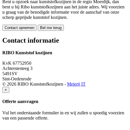
Bent u opzoek naar kunststofkozijnen in de regio Moerdijk, dan
bent u bij Ribo kunststofkozijnen aan het juiste adres. Wij voorzien
u graag van de benodigde informatie voor de aanschaf van onze
scherp geprijsde kunststof kozijnen.
Contact opnemen
Bel me terug
Contact informatie
RIBO Kunststof kozijnen
06 551 875 58
KvK 67752950
Achterstesteeg 3
5491SV
Sint-Oedenrode
© 2026 RIBO Kunststofkozijnen -
Meierij IT
×
Offerte aanvragen
Vul het onderstaande formulier in en wij zullen u spoedig voorzien
van een passende offerte.