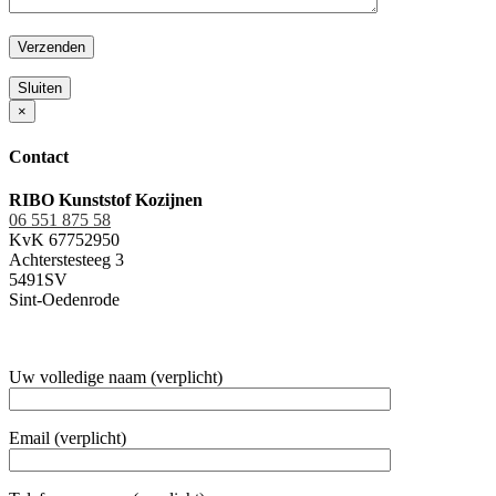
Sluiten
×
Contact
RIBO Kunststof Kozijnen
06 551 875 58
KvK 67752950
Achterstesteeg 3
5491SV
Sint-Oedenrode
Uw volledige naam (verplicht)
Email (verplicht)