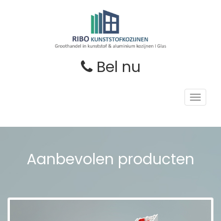
Bel nu
Toggle
navigat
Aanbevolen producten